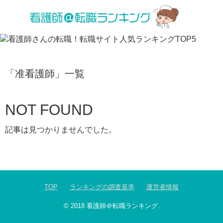
「
准看護師
」
一覧
NOT FOUND
記事は見つかりませんでした。
TOP
ランキングの調査基準
運営者情報
© 2018
看護師＠転職ランキング
.