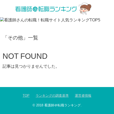
「
その他
」
一覧
NOT FOUND
記事は見つかりませんでした。
TOP
ランキングの調査基準
運営者情報
© 2018
看護師＠転職ランキング
.