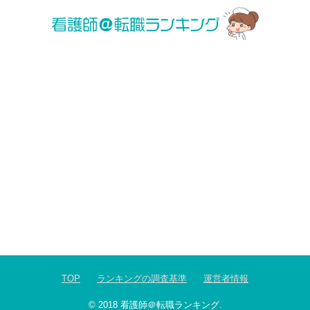
TOP
ランキングの調査基準
運営者情報
© 2018
看護師＠転職ランキング
.