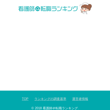
TOP
ランキングの調査基準
運営者情報
© 2018
看護師＠転職ランキング
.