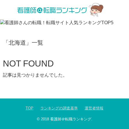
「
北海道
」
一覧
NOT FOUND
記事は見つかりませんでした。
TOP
ランキングの調査基準
運営者情報
© 2018
看護師＠転職ランキング
.